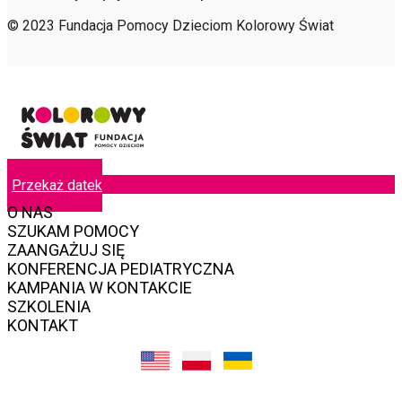
© 2023 Fundacja Pomocy Dzieciom Kolorowy Świat
Przekaż datek
O NAS
SZUKAM POMOCY
ZAANGAŻUJ SIĘ
KONFERENCJA PEDIATRYCZNA
KAMPANIA W KONTAKCIE
SZKOLENIA
KONTAKT