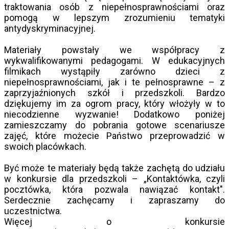
traktowania osób z niepełnosprawnościami oraz
pomogą w lepszym zrozumieniu tematyki
antydyskryminacyjnej.
Materiały powstały we współpracy z
wykwalifikowanymi pedagogami. W edukacyjnych
filmikach wystąpiły zarówno dzieci z
niepełnosprawnościami, jak i te pełnosprawne – z
zaprzyjaźnionych szkół i przedszkoli. Bardzo
dziękujemy im za ogrom pracy, który włożyły w to
niecodzienne wyzwanie! Dodatkowo poniżej
zamieszczamy do pobrania gotowe scenariusze
zajęć, które możecie Państwo przeprowadzić w
swoich placówkach.
Być może te materiały będą także zachętą do udziału
w konkursie dla przedszkoli – „Kontaktówka, czyli
pocztówka, która pozwala nawiązać kontakt".
Serdecznie zachęcamy i zapraszamy do
uczestnictwa.
Więcej o konkursie