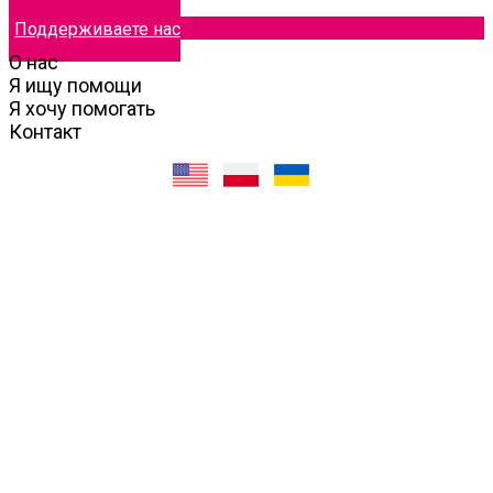
Поддерживаете нас
О нас
Я ищу помощи
Я хочу помогать
Контакт