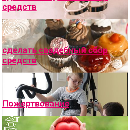
средств
сделать свадебный сбор
средств
Пожертвование