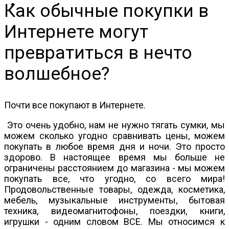
Как обычные покупки в
Интернете могут
превратиться в нечто
волшебное?
Почти все покупают в Интернете.
Это очень удобно, нам не нужно тягать сумки, мы
можем сколько угодно сравнивать цены, можем
покупать в любое время дня и ночи. Это просто
здорово. В настоящее время мы больше не
ограничены расстоянием до магазина - мы можем
покупать все, что угодно, со всего мира!
Продовольственные товары, одежда, косметика,
мебель, музыкальные инструменты, бытовая
техника, видеомагнитофоны, поездки, книги,
игрушки - одним словом ВСЕ. Мы относимся к