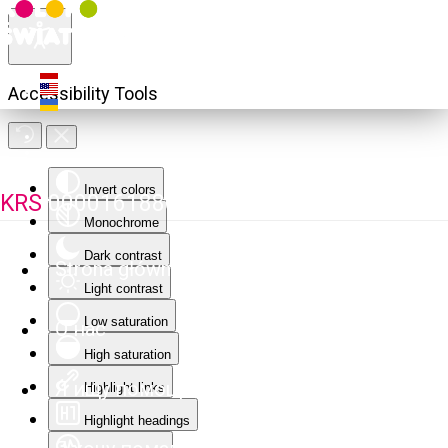
Accessibility Tools
Invert colors
KRS
0000161880
Monochrome
Dark contrast
Strona główna
Light contrast
Low saturation
О нас
High saturation
Я ищу помощи
Highlight links
Highlight headings