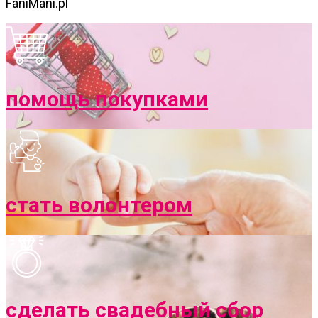
FaniMani.pl
помощь покупками
стать волонтером
сделать свадебный сбор